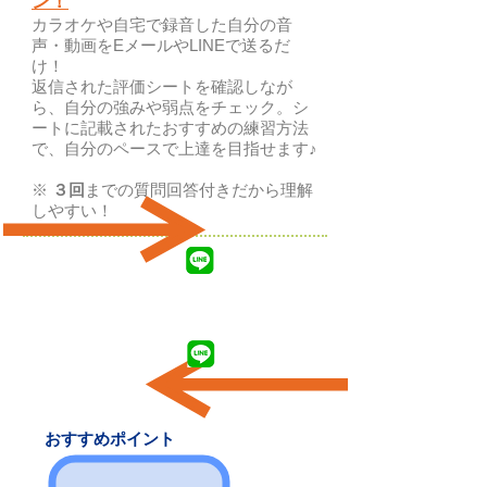
ン！
カラオケや自宅で録音した自分の音
声・動画をEメールやLINEで送るだ
け！
返信された評価シートを確認しなが
ら、自分の強みや弱点をチェック。シ
ートに記載されたおすすめの練習方法
で、自分のペースで上達を目指せます♪
※
３回
までの質問回答付きだから理解
しやすい！
おすすめポイント