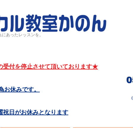
れにあったレッスンを。
の受付を停止させて頂いております★
0
為お休みです。
​
曜祝日がお休みとなります