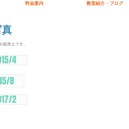
料金案内
教室紹介・ブログ
写真
転載禁止です。
015/4
15/8
017/2