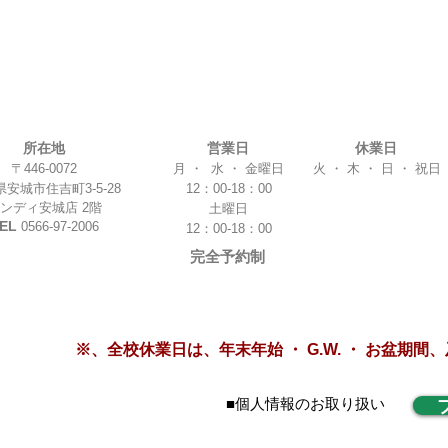
所在地
営業日
休業日
〒446-0072
月 ・ 水 ・ 金曜日
火 ・ 木 ・ 日 ・ 祝日
安城市住吉町3-5-28
12：00-18：00
アンディ安城店 2階
土曜日
EL
0566-97-2006
12：00-18：00
完全予約制
※、全校休業日は、年末年始 ・ G.W. ・ お盆期
■個人情報のお取り扱い